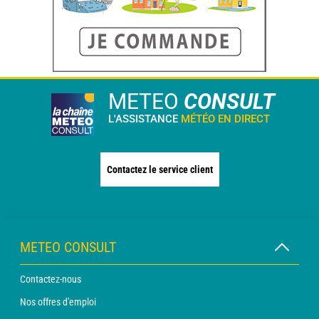
METEO
CONSULT
L'ASSISTANCE
MÉTÉO EN DIRECT
Contactez le service client
METEO CONSULT
Contactez-nous
Nos offres d'emploi