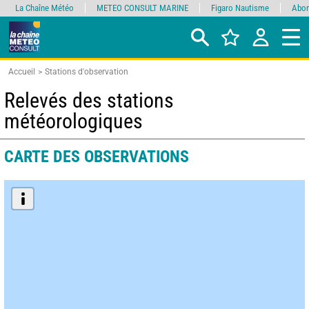
La Chaîne Météo
METEO CONSULT MARINE
Figaro Nautisme
Abon
Accueil
Stations d'observation
Relevés des stations
météorologiques
CARTE DES OBSERVATIONS