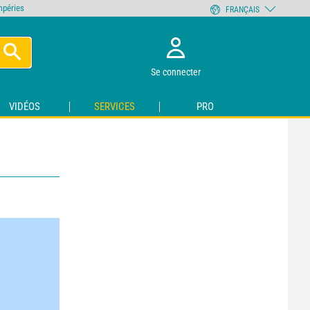
empéries
FRANÇAIS
Se connecter
VIDÉOS
SERVICES
PRO