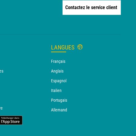
Contactez le service client
LANGUES
Français
es
Anglais
Espagnol
Italien
Portugais
re
Allemand