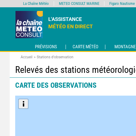
La Chaîne Météo
METEO CONSULT MARINE
Figaro Nautisme
L'ASSISTANCE
MÉTÉO EN DIRECT
PRÉVISIONS
CARTE MÉTÉO
MONTAGNE
Accueil
Stations d'observation
Relevés des stations météorolog
CARTE DES OBSERVATIONS