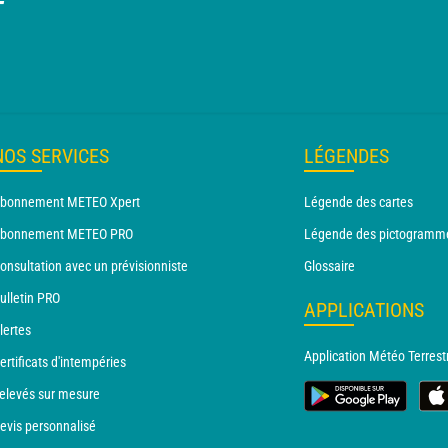
T
NOS SERVICES
LÉGENDES
bonnement METEO Xpert
Légende des cartes
bonnement METEO PRO
Légende des pictogramm
onsultation avec un prévisionniste
Glossaire
ulletin PRO
APPLICATIONS
lertes
Application Météo Terrest
ertificats d'intempéries
elevés sur mesure
evis personnalisé