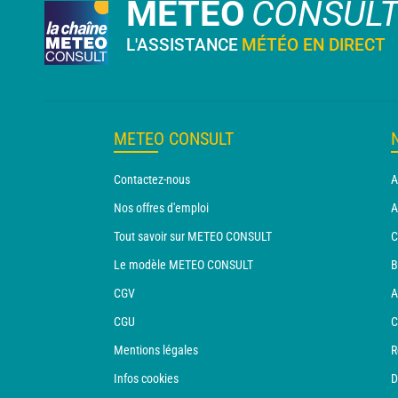
METEO
CONSUL
L'ASSISTANCE
MÉTÉO EN DIRECT
METEO CONSULT
Contactez-nous
A
Nos offres d'emploi
A
Tout savoir sur METEO CONSULT
C
Le modèle METEO CONSULT
B
CGV
A
CGU
C
Mentions légales
R
Infos cookies
D