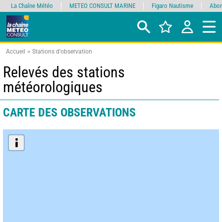
La Chaîne Météo
METEO CONSULT MARINE
Figaro Nautisme
Abon
Accueil
Stations d'observation
Relevés des stations
météorologiques
CARTE DES OBSERVATIONS