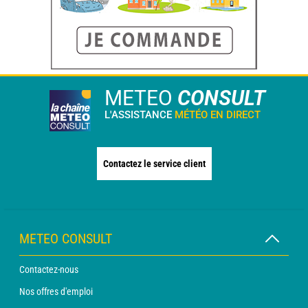
METEO
CONSULT
L'ASSISTANCE
MÉTÉO EN DIRECT
Contactez le service client
METEO CONSULT
Contactez-nous
Nos offres d'emploi