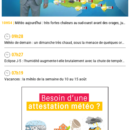
10H54 |
Météo aujourd'hui : très fortes chaleurs au sud-ouest avant des orages, jusqu'à 39°C
09h28
Météo de demain : un dimanche très chaud, sous la menace de quelques orages
07h27
Eclipse J-5 : l'humidité augmente-t-elle brutalement avec la chute de température pendant l'éclipse du 12 août ?
07h19
Vacances : la météo de la semaine du 10 au 15 août