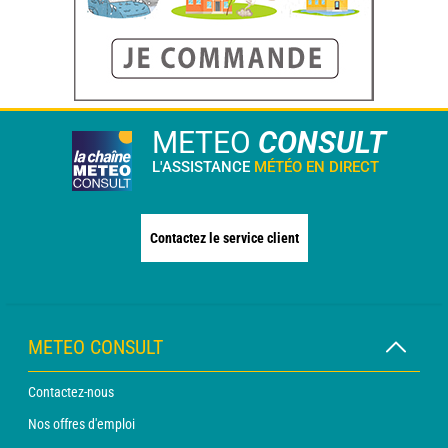
METEO
CONSULT
L'ASSISTANCE
MÉTÉO EN DIRECT
Contactez le service client
METEO CONSULT
Contactez-nous
Nos offres d'emploi