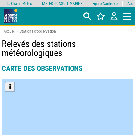
La Chaîne Météo
METEO CONSULT MARINE
Figaro Nautisme
Abon
Accueil
Stations d'observation
Relevés des stations
météorologiques
CARTE DES OBSERVATIONS