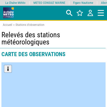
La Chaîne Météo
METEO CONSULT MARINE
Figaro Nautisme
Abon
Accueil
Stations d'observation
Relevés des stations
météorologiques
CARTE DES OBSERVATIONS