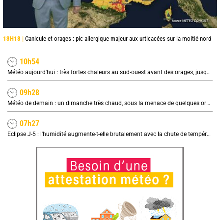
13H18 |
Canicule et orages : pic allergique majeur aux urticacées sur la moitié nord
10h54
Météo aujourd'hui : très fortes chaleurs au sud-ouest avant des orages, jusqu'à 39°C
09h28
Météo de demain : un dimanche très chaud, sous la menace de quelques orages
07h27
Eclipse J-5 : l'humidité augmente-t-elle brutalement avec la chute de température pendant l'éclipse du 12 août ?