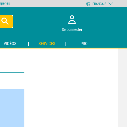
empéries
FRANÇAIS
Se connecter
VIDÉOS
SERVICES
PRO