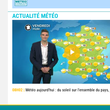
ACTUALITÉ MÉTÉO
08H02 |
Météo aujourd'hui : du soleil sur l'ensemble du pays, jusqu'à 4