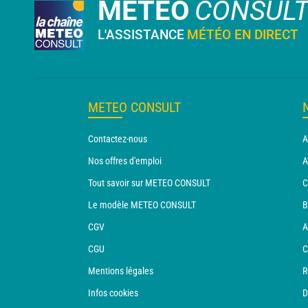
METEO
CONSUL
L'ASSISTANCE
MÉTÉO EN DIRECT
METEO CONSULT
Contactez-nous
A
Nos offres d'emploi
A
Tout savoir sur METEO CONSULT
C
Le modèle METEO CONSULT
B
CGV
A
CGU
C
Mentions légales
R
Infos cookies
D