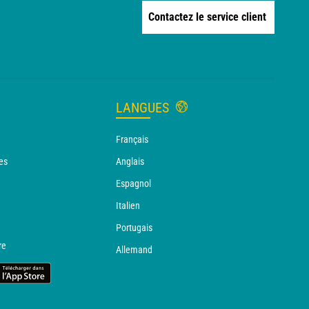
Contactez le service client
LANGUES
Français
es
Anglais
Espagnol
Italien
Portugais
re
Allemand