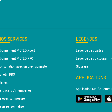
T
NOS SERVICES
LÉGENDES
bonnement METEO Xpert
Légende des cartes
bonnement METEO PRO
Légende des pictogramm
onsultation avec un prévisionniste
Glossaire
ulletin PRO
APPLICATIONS
lertes
Application Météo Terrest
ertificats d'intempéries
elevés sur mesure
evis personnalisé