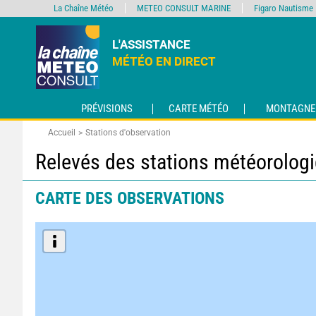
La Chaîne Météo
METEO CONSULT MARINE
Figaro Nautisme
L'ASSISTANCE
MÉTÉO EN DIRECT
PRÉVISIONS
CARTE MÉTÉO
MONTAGNE
Accueil
Stations d'observation
Relevés des stations météorolog
CARTE DES OBSERVATIONS