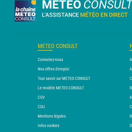
METEO
CONSUL
L'ASSISTANCE
MÉTÉO EN DIRECT
METEO CONSULT
Contactez-nous
A
Nos offres d'emploi
A
Tout savoir sur METEO CONSULT
C
Le modèle METEO CONSULT
B
CGV
A
CGU
C
Mentions légales
R
Infos cookies
D