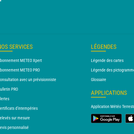
T
NOS SERVICES
LÉGENDES
bonnement METEO Xpert
Légende des cartes
bonnement METEO PRO
Légende des pictogramm
onsultation avec un prévisionniste
Glossaire
ulletin PRO
APPLICATIONS
lertes
Application Météo Terrest
ertificats d'intempéries
elevés sur mesure
evis personnalisé