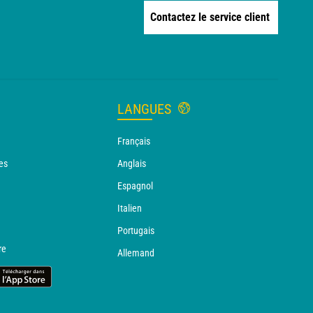
Contactez le service client
LANGUES
Français
es
Anglais
Espagnol
Italien
Portugais
re
Allemand