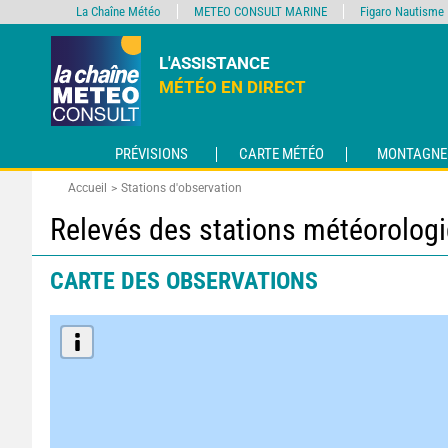
La Chaîne Météo
METEO CONSULT MARINE
Figaro Nautisme
L'ASSISTANCE
MÉTÉO EN DIRECT
PRÉVISIONS
CARTE MÉTÉO
MONTAGNE
Accueil
Stations d'observation
Relevés des stations météorolog
CARTE DES OBSERVATIONS