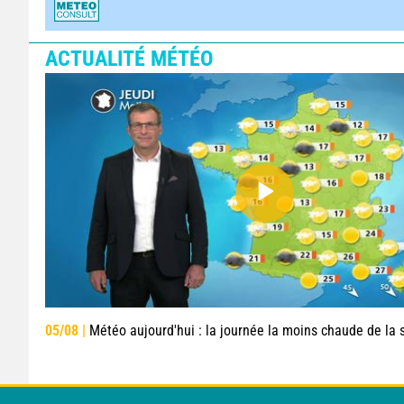
ACTUALITÉ MÉTÉO
05/08 |
Météo aujourd'hui : la journée la moins chaude de la semaine, excepté près de