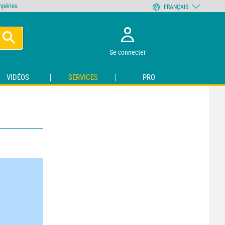
empéries
FRANÇAIS
Se connecter
VIDÉOS
SERVICES
PRO