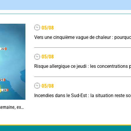
05/08
05/08
05/08
 la Méditerranée