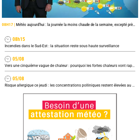
08H17 |
Météo aujourd'hui : la journée la moins chaude de la semaine, excepté près de la Méditerranée
08h15
Incendies dans le Sud-Est : la situation reste sous haute surveillance
05/08
Vers une cinquième vague de chaleur : pourquoi les fortes chaleurs vont rapidement revenir en France
05/08
Risque allergique ce jeudi : les concentrations polliniques restent élevées au nord