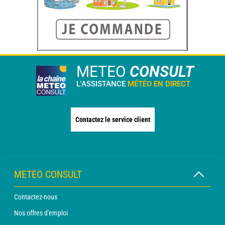
METEO
CONSULT
L'ASSISTANCE
MÉTÉO EN DIRECT
Contactez le service client
METEO CONSULT
Contactez-nous
Nos offres d'emploi