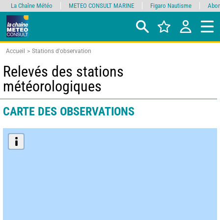
La Chaîne Météo
METEO CONSULT MARINE
Figaro Nautisme
Abon
Accueil
Stations d'observation
Relevés des stations
météorologiques
CARTE DES OBSERVATIONS