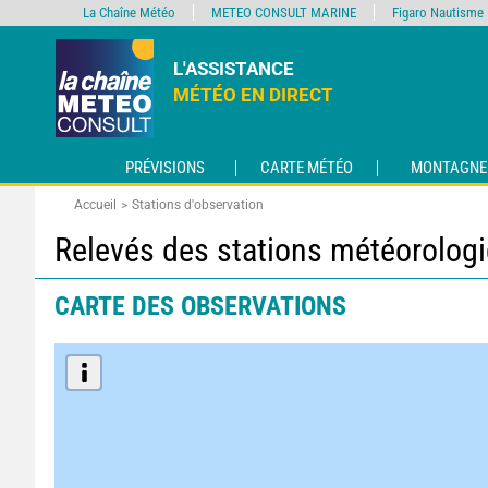
La Chaîne Météo
METEO CONSULT MARINE
Figaro Nautisme
L'ASSISTANCE
MÉTÉO EN DIRECT
PRÉVISIONS
CARTE MÉTÉO
MONTAGNE
Accueil
Stations d'observation
Relevés des stations météorolog
CARTE DES OBSERVATIONS