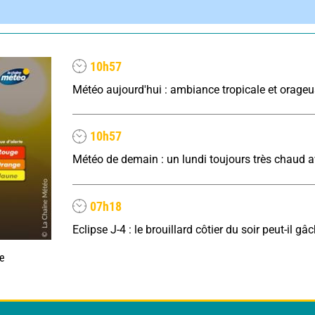
10h57
10h57
07h18
ne