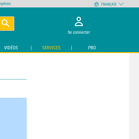
empéries
FRANÇAIS
Se connecter
VIDÉOS
SERVICES
PRO