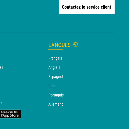
Contactez le service client
LANGUES
Français
es
Anglais
Espagnol
Italien
Portugais
re
Allemand