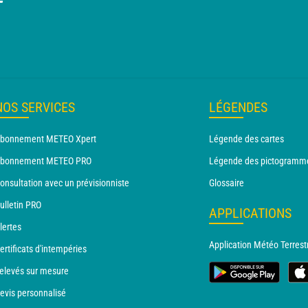
T
NOS SERVICES
LÉGENDES
bonnement METEO Xpert
Légende des cartes
bonnement METEO PRO
Légende des pictogramm
onsultation avec un prévisionniste
Glossaire
ulletin PRO
APPLICATIONS
lertes
Application Météo Terrest
ertificats d'intempéries
elevés sur mesure
evis personnalisé