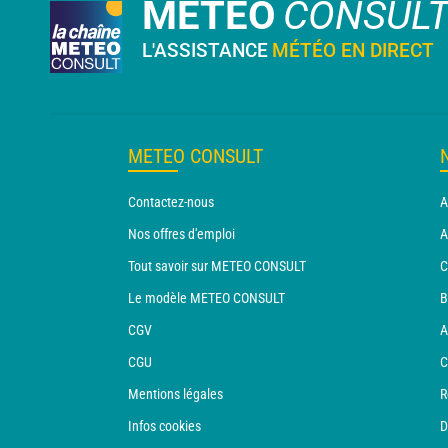
METEO
CONSUL
L'ASSISTANCE
MÉTÉO EN DIRECT
METEO CONSULT
Contactez-nous
A
Nos offres d'emploi
A
Tout savoir sur METEO CONSULT
C
Le modèle METEO CONSULT
B
CGV
A
CGU
C
Mentions légales
R
Infos cookies
D