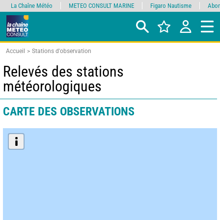
La Chaîne Météo
METEO CONSULT MARINE
Figaro Nautisme
Abon
Accueil
Stations d'observation
Relevés des stations
météorologiques
CARTE DES OBSERVATIONS