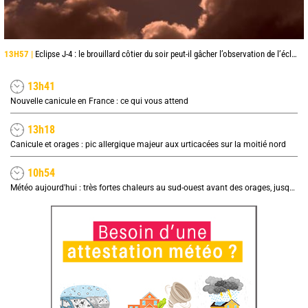
13H57 |
Eclipse J-4 : le brouillard côtier du soir peut-il gâcher l’observation de l’éclipse à la plage ?
13h41
Nouvelle canicule en France : ce qui vous attend
13h18
Canicule et orages : pic allergique majeur aux urticacées sur la moitié nord
10h54
Météo aujourd'hui : très fortes chaleurs au sud-ouest avant des orages, jusqu'à 39°C