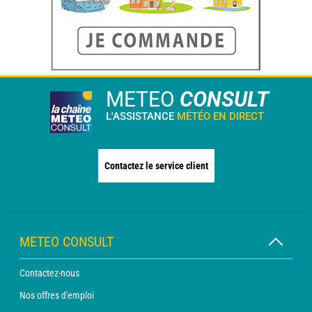
METEO
CONSULT
L'ASSISTANCE
MÉTÉO EN DIRECT
Contactez le service client
METEO CONSULT
Contactez-nous
Nos offres d'emploi