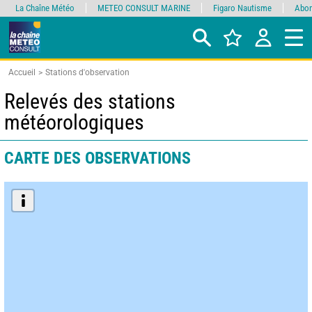
La Chaîne Météo
METEO CONSULT MARINE
Figaro Nautisme
Abon
Accueil
Stations d'observation
Relevés des stations
météorologiques
CARTE DES OBSERVATIONS