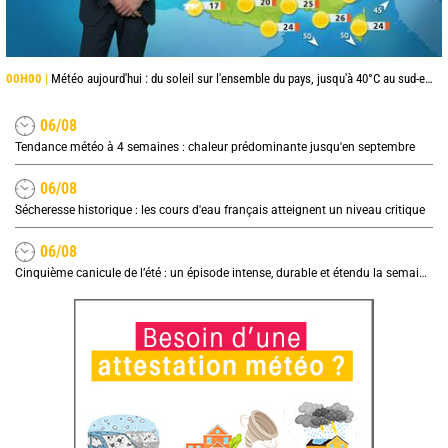
00H00 |
Météo aujourd'hui : du soleil sur l'ensemble du pays, jusqu'à 40°C au sud-est
06/08
Tendance météo à 4 semaines : chaleur prédominante jusqu'en septembre
06/08
Sécheresse historique : les cours d'eau français atteignent un niveau critique
06/08
Cinquième canicule de l’été : un épisode intense, durable et étendu la semaine prochaine