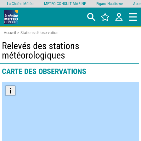
La Chaîne Météo
METEO CONSULT MARINE
Figaro Nautisme
Abon
Accueil
Stations d'observation
Relevés des stations
météorologiques
CARTE DES OBSERVATIONS