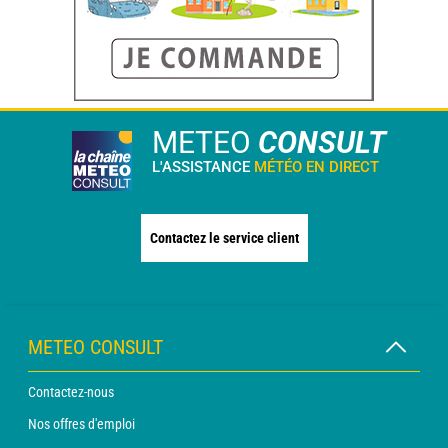
METEO
CONSULT
L'ASSISTANCE
MÉTÉO EN DIRECT
Contactez le service client
METEO CONSULT
Contactez-nous
Nos offres d'emploi