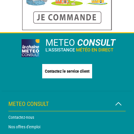
METEO
CONSULT
L'ASSISTANCE
MÉTÉO EN DIRECT
Contactez le service client
METEO CONSULT
Contactez-nous
Nos offres d'emploi