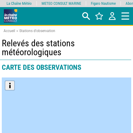
La Chaîne Météo
METEO CONSULT MARINE
Figaro Nautisme
Abon
Accueil
Stations d'observation
Relevés des stations
météorologiques
CARTE DES OBSERVATIONS