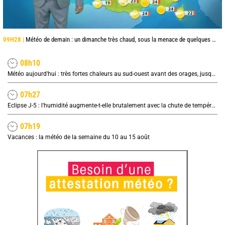
09H28 |
Météo de demain : un dimanche très chaud, sous la menace de quelques orages
08h10
Météo aujourd'hui : très fortes chaleurs au sud-ouest avant des orages, jusqu'à 39°C
07h27
Eclipse J-5 : l'humidité augmente-t-elle brutalement avec la chute de température pendant l'éclipse du 12 août ?
07h19
Vacances : la météo de la semaine du 10 au 15 août