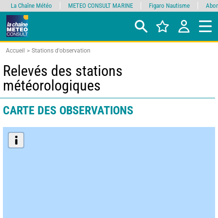
La Chaîne Météo
METEO CONSULT MARINE
Figaro Nautisme
Abon
Accueil
Stations d'observation
Relevés des stations
météorologiques
CARTE DES OBSERVATIONS