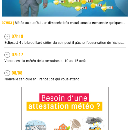
07H53 |
Météo aujourd'hui : un dimanche très chaud, sous la menace de quelques orages
07h18
Eclipse J-4 : le brouillard côtier du soir peut-il gâcher l’observation de l’éclipse à la plage ?
07h17
Vacances : la météo de la semaine du 10 au 15 août
08/08
Nouvelle canicule en France : ce qui vous attend