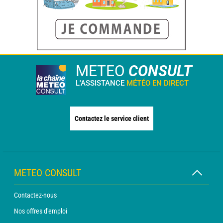
METEO
CONSULT
L'ASSISTANCE
MÉTÉO EN DIRECT
Contactez le service client
METEO CONSULT
Contactez-nous
Nos offres d'emploi