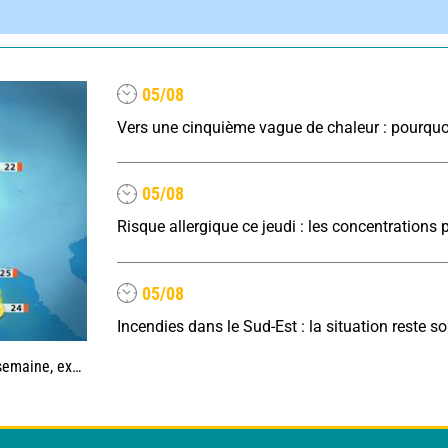
05/08
05/08
05/08
 la Méditerranée