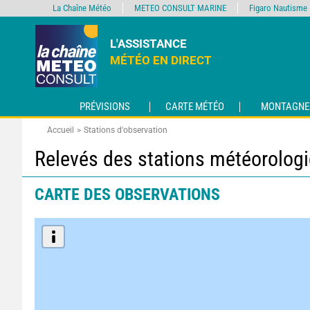
La Chaîne Météo
METEO CONSULT MARINE
Figaro Nautisme
L'ASSISTANCE
MÉTÉO EN DIRECT
PRÉVISIONS
CARTE MÉTÉO
MONTAGNE
Accueil
Stations d'observation
Relevés des stations météorolog
CARTE DES OBSERVATIONS