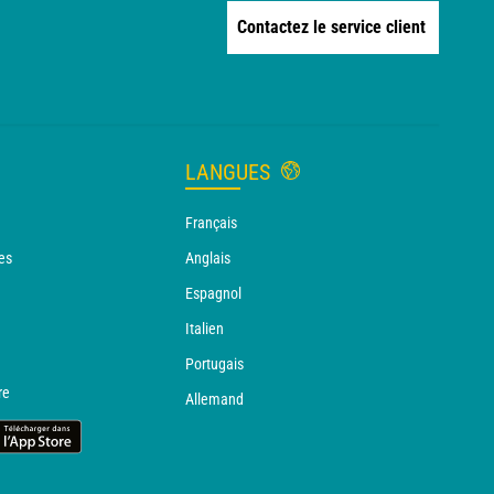
Contactez le service client
LANGUES
Français
es
Anglais
Espagnol
Italien
Portugais
re
Allemand