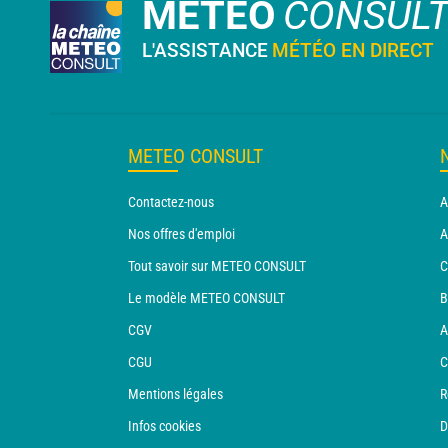
METEO
CONSUL
L'ASSISTANCE
MÉTÉO EN DIRECT
METEO CONSULT
Contactez-nous
A
Nos offres d'emploi
A
Tout savoir sur METEO CONSULT
C
Le modèle METEO CONSULT
B
CGV
A
CGU
C
Mentions légales
R
Infos cookies
D