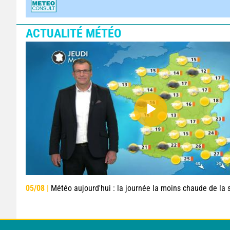
ACTUALITÉ MÉTÉO
05/08 |
Météo aujourd'hui : la journée la moins chaude de la semaine, excepté près de