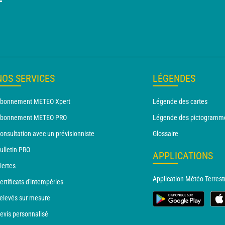
T
NOS SERVICES
LÉGENDES
bonnement METEO Xpert
Légende des cartes
bonnement METEO PRO
Légende des pictogramm
onsultation avec un prévisionniste
Glossaire
ulletin PRO
APPLICATIONS
lertes
Application Météo Terrest
ertificats d'intempéries
elevés sur mesure
evis personnalisé