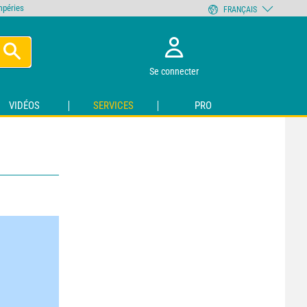
empéries
FRANÇAIS
Se connecter
VIDÉOS
SERVICES
PRO