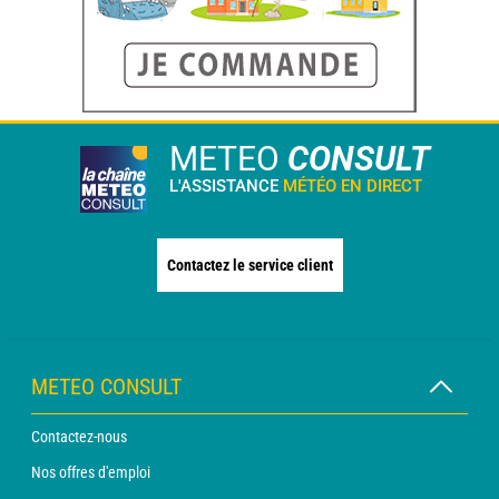
METEO
CONSULT
L'ASSISTANCE
MÉTÉO EN DIRECT
Contactez le service client
METEO CONSULT
Contactez-nous
Nos offres d'emploi