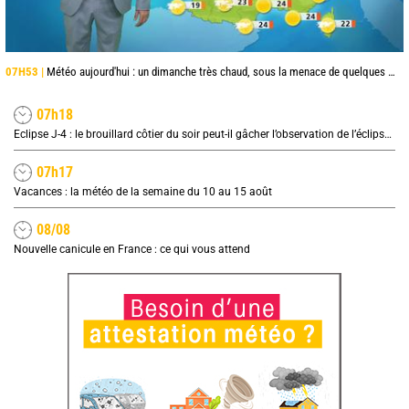
07H53 |
Météo aujourd'hui : un dimanche très chaud, sous la menace de quelques orages
07h18
Eclipse J-4 : le brouillard côtier du soir peut-il gâcher l’observation de l’éclipse à la plage ?
07h17
Vacances : la météo de la semaine du 10 au 15 août
08/08
Nouvelle canicule en France : ce qui vous attend