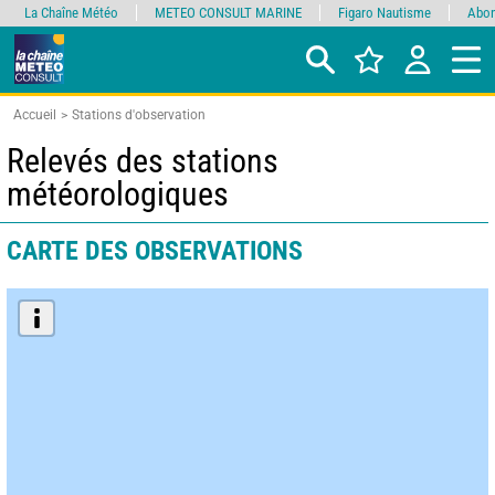
La Chaîne Météo
METEO CONSULT MARINE
Figaro Nautisme
Abon
Accueil
Stations d'observation
Relevés des stations
météorologiques
CARTE DES OBSERVATIONS