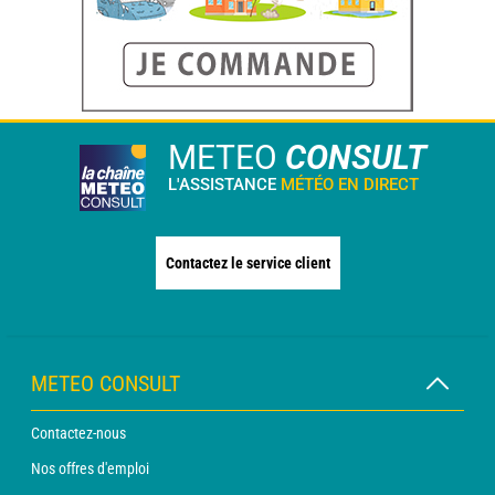
METEO
CONSULT
L'ASSISTANCE
MÉTÉO EN DIRECT
Contactez le service client
METEO CONSULT
Contactez-nous
Nos offres d'emploi