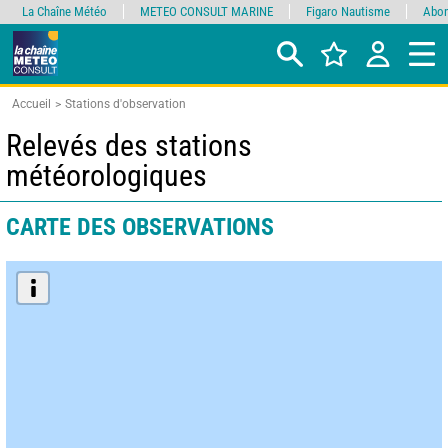
La Chaîne Météo
METEO CONSULT MARINE
Figaro Nautisme
Abon
Accueil
Stations d'observation
Relevés des stations
météorologiques
CARTE DES OBSERVATIONS