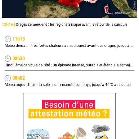
12H16 |
Orages ce week-end : les régions à risque avant le retour de la canicule
11h13
Météo demain : très fortes chaleurs au sud-ouest avant des orages, jusqu'à 39°C
08h30
Cinquième canicule de l’été : un épisode intense, durable et étendu la semaine prochaine
08h02
Météo aujourd'hui : du soleil sur l'ensemble du pays, jusqu'à 40°C au sud-est