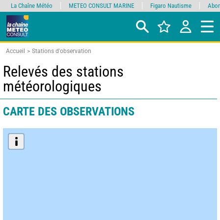
La Chaîne Météo
METEO CONSULT MARINE
Figaro Nautisme
Abon
Accueil
Stations d'observation
Relevés des stations
météorologiques
CARTE DES OBSERVATIONS