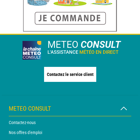
METEO
CONSULT
L'ASSISTANCE
MÉTÉO EN DIRECT
Contactez le service client
METEO CONSULT
Contactez-nous
Nos offres d'emploi