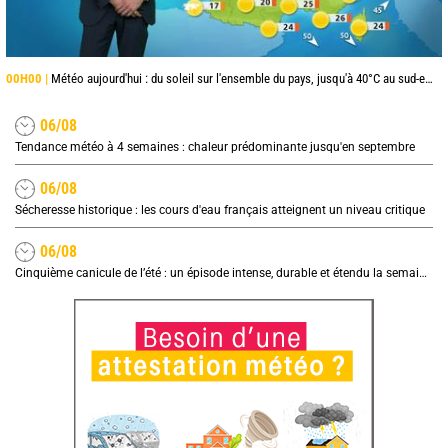
00H00 |
Météo aujourd'hui : du soleil sur l'ensemble du pays, jusqu'à 40°C au sud-est
06/08
Tendance météo à 4 semaines : chaleur prédominante jusqu'en septembre
06/08
Sécheresse historique : les cours d'eau français atteignent un niveau critique
06/08
Cinquième canicule de l’été : un épisode intense, durable et étendu la semaine prochaine