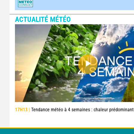
ACTUALITÉ MÉTÉO
17H13 |
Tendance météo à 4 semaines : chaleur prédominante jusqu