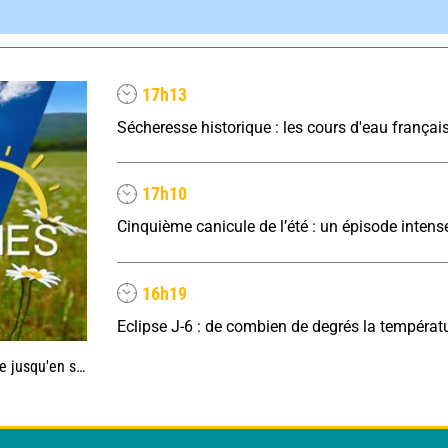
17h13
17h10
16h19
'en septembre