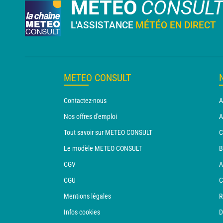
METEO
CONSUL
L'ASSISTANCE
MÉTÉO EN DIRECT
METEO CONSULT
Contactez-nous
A
Nos offres d'emploi
A
Tout savoir sur METEO CONSULT
C
Le modèle METEO CONSULT
B
CGV
A
CGU
C
Mentions légales
R
Infos cookies
D