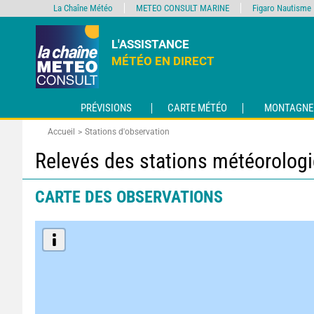
La Chaîne Météo
METEO CONSULT MARINE
Figaro Nautisme
L'ASSISTANCE
MÉTÉO EN DIRECT
PRÉVISIONS
CARTE MÉTÉO
MONTAGNE
Accueil
Stations d'observation
Relevés des stations météorolog
CARTE DES OBSERVATIONS