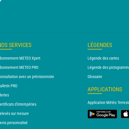
T
NOS SERVICES
LÉGENDES
bonnement METEO Xpert
Légende des cartes
bonnement METEO PRO
Légende des pictogramm
onsultation avec un prévisionniste
Glossaire
ulletin PRO
APPLICATIONS
lertes
Application Météo Terrest
ertificats d'intempéries
elevés sur mesure
evis personnalisé