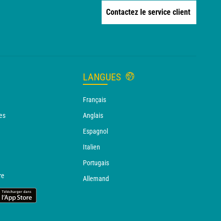
Contactez le service client
LANGUES
Français
es
Anglais
Espagnol
Italien
Portugais
re
Allemand