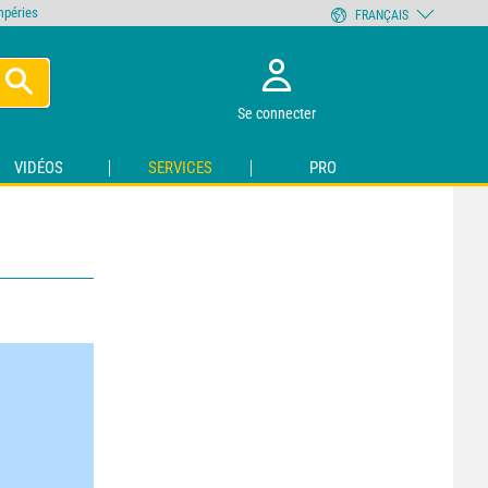
empéries
FRANÇAIS
Se connecter
VIDÉOS
SERVICES
PRO