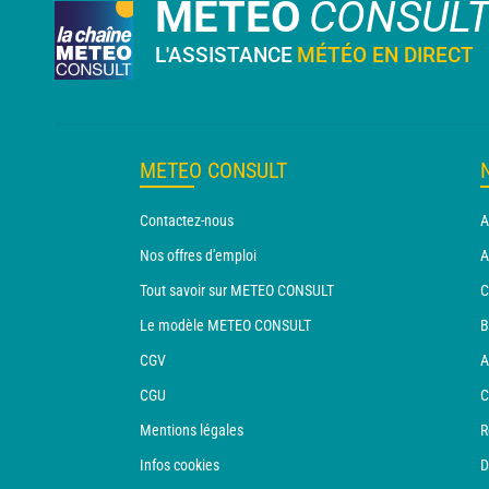
METEO
CONSUL
L'ASSISTANCE
MÉTÉO EN DIRECT
METEO CONSULT
Contactez-nous
A
Nos offres d'emploi
A
Tout savoir sur METEO CONSULT
C
Le modèle METEO CONSULT
B
CGV
A
CGU
C
Mentions légales
R
Infos cookies
D