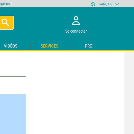
empéries
FRANÇAIS
Se connecter
VIDÉOS
SERVICES
PRO