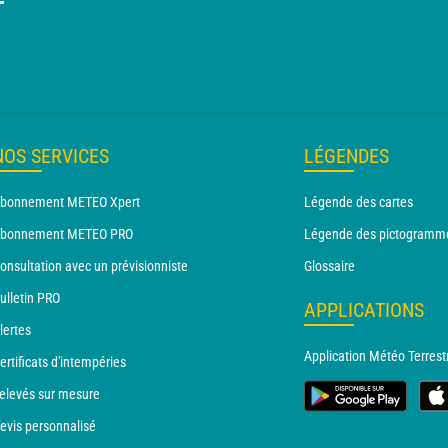
T
NOS SERVICES
LÉGENDES
bonnement METEO Xpert
Légende des cartes
bonnement METEO PRO
Légende des pictogramm
onsultation avec un prévisionniste
Glossaire
ulletin PRO
APPLICATIONS
lertes
Application Météo Terrest
ertificats d'intempéries
elevés sur mesure
evis personnalisé