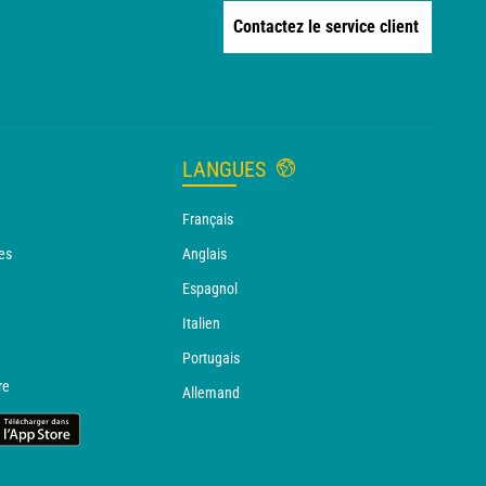
Contactez le service client
LANGUES
Français
es
Anglais
Espagnol
Italien
Portugais
re
Allemand