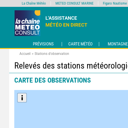
La Chaîne Météo
METEO CONSULT MARINE
Figaro Nautisme
L'ASSISTANCE
MÉTÉO EN DIRECT
PRÉVISIONS
CARTE MÉTÉO
MONTAGNE
Accueil
Stations d'observation
Relevés des stations météorolog
CARTE DES OBSERVATIONS