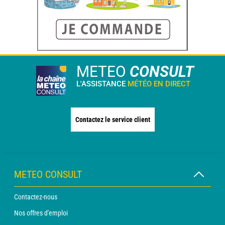
METEO
CONSULT
L'ASSISTANCE
MÉTÉO EN DIRECT
Contactez le service client
METEO CONSULT
Contactez-nous
Nos offres d'emploi