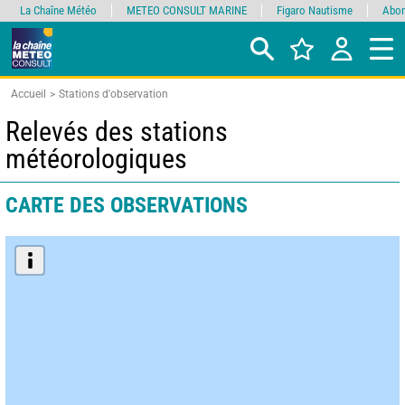
La Chaîne Météo
METEO CONSULT MARINE
Figaro Nautisme
Abon
Accueil
Stations d'observation
Relevés des stations
météorologiques
CARTE DES OBSERVATIONS