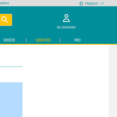
empéries
FRANÇAIS
Se connecter
VIDÉOS
SERVICES
PRO