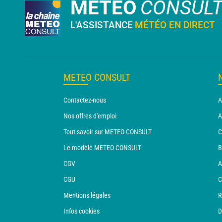
METEO
CONSUL
L'ASSISTANCE
MÉTÉO EN DIRECT
METEO CONSULT
Contactez-nous
A
Nos offres d'emploi
A
Tout savoir sur METEO CONSULT
C
Le modèle METEO CONSULT
B
CGV
A
CGU
C
Mentions légales
R
Infos cookies
D