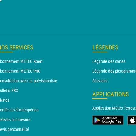
T
NOS SERVICES
LÉGENDES
bonnement METEO Xpert
Légende des cartes
bonnement METEO PRO
Légende des pictogramm
onsultation avec un prévisionniste
Glossaire
ulletin PRO
APPLICATIONS
lertes
Application Météo Terrest
ertificats d'intempéries
elevés sur mesure
evis personnalisé