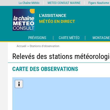
La Chaîne Météo
METEO CONSULT MARINE
Figaro Nautisme
L'ASSISTANCE
MÉTÉO EN DIRECT
PRÉVISIONS
CARTE MÉTÉO
MONTAGNE
Accueil
Stations d'observation
Relevés des stations météorolog
CARTE DES OBSERVATIONS