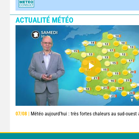
ACTUALITÉ MÉTÉO
07/08 |
Météo aujourd'hui : très fortes chaleurs au sud-ouest avant des orag