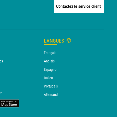
Contactez le service client
LANGUES
Français
es
Anglais
Espagnol
Italien
Portugais
re
Allemand