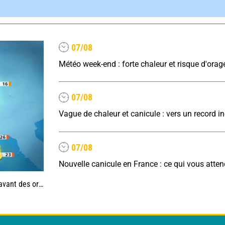
07/08
Météo week-end : forte chaleur et risque d'orag
07/08
07/08
Nouvelle canicule en France : ce qui vous atte
es, jusqu'à 39°C