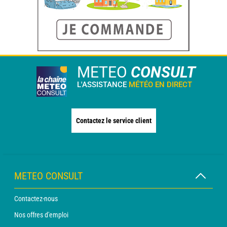
METEO
CONSULT
L'ASSISTANCE
MÉTÉO EN DIRECT
Contactez le service client
METEO CONSULT
Contactez-nous
Nos offres d'emploi