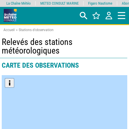
La Chaîne Météo
METEO CONSULT MARINE
Figaro Nautisme
Abon
Accueil
Stations d'observation
Relevés des stations
météorologiques
CARTE DES OBSERVATIONS