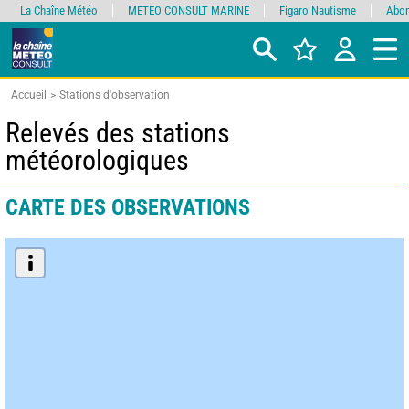
La Chaîne Météo
METEO CONSULT MARINE
Figaro Nautisme
Abon
Accueil
Stations d'observation
Relevés des stations
météorologiques
CARTE DES OBSERVATIONS