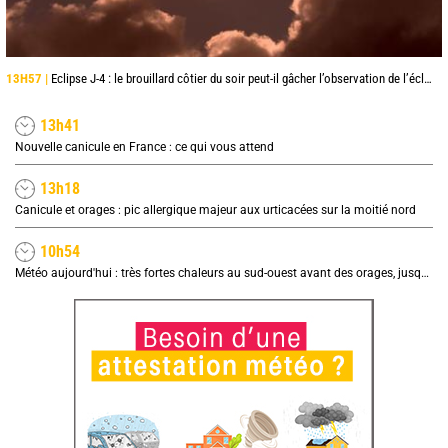
13H57 |
Eclipse J-4 : le brouillard côtier du soir peut-il gâcher l’observation de l’éclipse à la plage ?
13h41
Nouvelle canicule en France : ce qui vous attend
13h18
Canicule et orages : pic allergique majeur aux urticacées sur la moitié nord
10h54
Météo aujourd'hui : très fortes chaleurs au sud-ouest avant des orages, jusqu'à 39°C