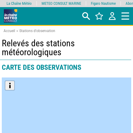
La Chaîne Météo
METEO CONSULT MARINE
Figaro Nautisme
Abon
Accueil
Stations d'observation
Relevés des stations
météorologiques
CARTE DES OBSERVATIONS