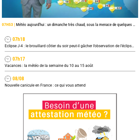
07H53 |
Météo aujourd'hui : un dimanche très chaud, sous la menace de quelques orages
07h18
Eclipse J-4 : le brouillard côtier du soir peut-il gâcher l’observation de l’éclipse à la plage ?
07h17
Vacances : la météo de la semaine du 10 au 15 août
08/08
Nouvelle canicule en France : ce qui vous attend