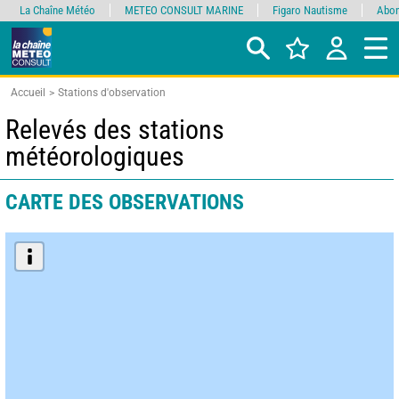
La Chaîne Météo
METEO CONSULT MARINE
Figaro Nautisme
Abon
Accueil
Stations d'observation
Relevés des stations
météorologiques
CARTE DES OBSERVATIONS