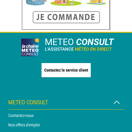
METEO
CONSULT
L'ASSISTANCE
MÉTÉO EN DIRECT
Contactez le service client
METEO CONSULT
Contactez-nous
Nos offres d'emploi