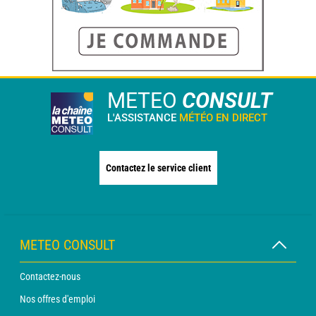
METEO
CONSULT
L'ASSISTANCE
MÉTÉO EN DIRECT
Contactez le service client
METEO CONSULT
Contactez-nous
Nos offres d'emploi