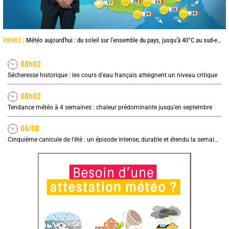
08H02 |
Météo aujourd'hui : du soleil sur l'ensemble du pays, jusqu'à 40°C au sud-est
08h02
Sécheresse historique : les cours d'eau français atteignent un niveau critique
08h02
Tendance météo à 4 semaines : chaleur prédominante jusqu'en septembre
06/08
Cinquième canicule de l’été : un épisode intense, durable et étendu la semaine prochaine