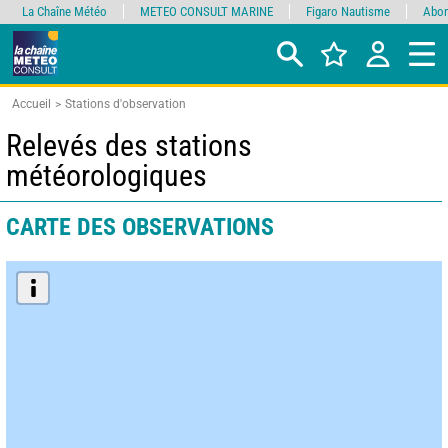
La Chaîne Météo
METEO CONSULT MARINE
Figaro Nautisme
Abon
Accueil
Stations d'observation
Relevés des stations
météorologiques
CARTE DES OBSERVATIONS