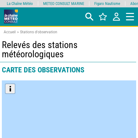
La Chaîne Météo
METEO CONSULT MARINE
Figaro Nautisme
Abon
Accueil
Stations d'observation
Relevés des stations
météorologiques
CARTE DES OBSERVATIONS