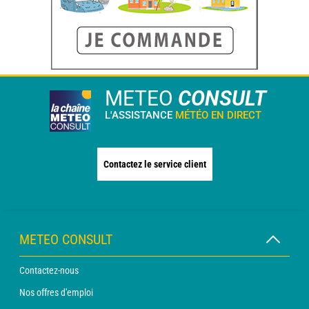
METEO
CONSULT
L'ASSISTANCE
MÉTÉO EN DIRECT
Contactez le service client
METEO CONSULT
Contactez-nous
Nos offres d'emploi