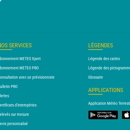
T
NOS SERVICES
LÉGENDES
bonnement METEO Xpert
Légende des cartes
bonnement METEO PRO
Légende des pictogramm
onsultation avec un prévisionniste
Glossaire
ulletin PRO
APPLICATIONS
lertes
Application Météo Terrest
ertificats d'intempéries
elevés sur mesure
evis personnalisé