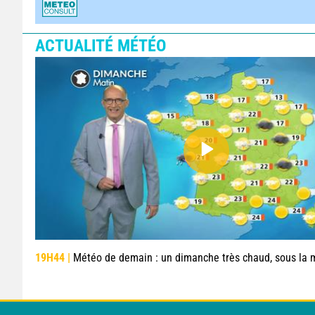
ACTUALITÉ MÉTÉO
19H44 |
Météo de demain : un dimanche très chaud, sous la menace de q