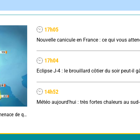
17h05
Nouvelle canicule en France : ce qui vous atte
17h04
14h52
uelques orages