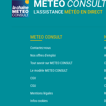
METEO
CONSUL
L'ASSISTANCE
MÉTÉO EN DIRECT
METEO CONSULT
Contactez-nous
A
Nos offres d'emploi
A
Tout savoir sur METEO CONSULT
C
Le modèle METEO CONSULT
B
CGV
A
CGU
C
Mentions légales
R
Infos cookies
D