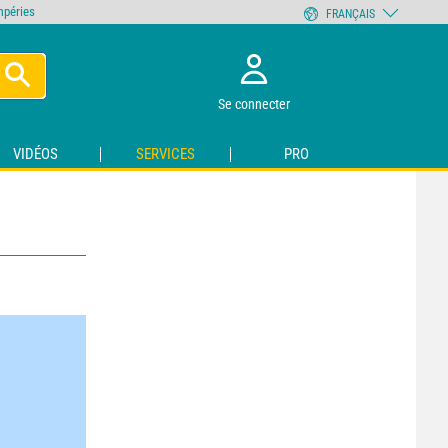
empéries
FRANÇAIS
Se connecter
VIDÉOS
SERVICES
PRO