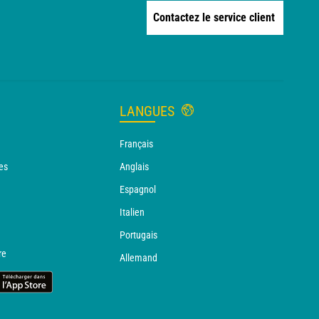
Contactez le service client
LANGUES
Français
es
Anglais
Espagnol
Italien
Portugais
re
Allemand