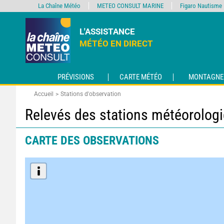
La Chaîne Météo
METEO CONSULT MARINE
Figaro Nautisme
L'ASSISTANCE
MÉTÉO EN DIRECT
PRÉVISIONS
CARTE MÉTÉO
MONTAGNE
Accueil
Stations d'observation
Relevés des stations météorolog
CARTE DES OBSERVATIONS