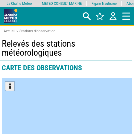
La Chaîne Météo
METEO CONSULT MARINE
Figaro Nautisme
Abon
Accueil
Stations d'observation
Relevés des stations
météorologiques
CARTE DES OBSERVATIONS