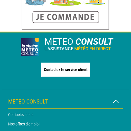
METEO
CONSULT
L'ASSISTANCE
MÉTÉO EN DIRECT
Contactez le service client
METEO CONSULT
Contactez-nous
Nos offres d'emploi