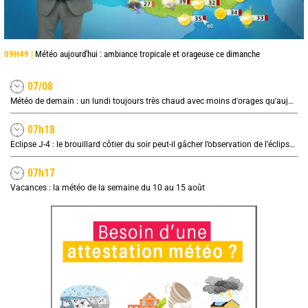
09H49 |
Météo aujourd'hui : ambiance tropicale et orageuse ce dimanche
07/08
Météo de demain : un lundi toujours très chaud avec moins d'orages qu'aujourd'hui
07h18
Eclipse J-4 : le brouillard côtier du soir peut-il gâcher l’observation de l’éclipse à la plage ?
07h17
Vacances : la météo de la semaine du 10 au 15 août