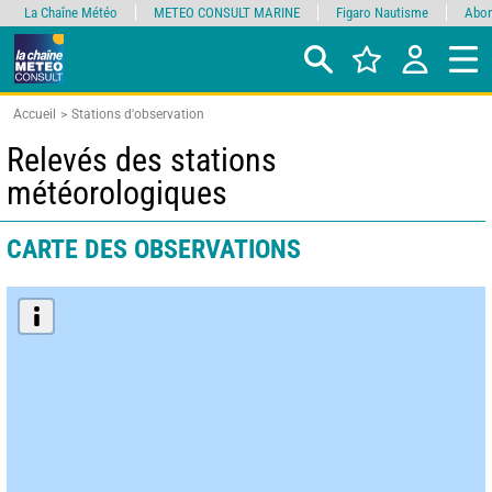
La Chaîne Météo
METEO CONSULT MARINE
Figaro Nautisme
Abon
Accueil
Stations d'observation
Relevés des stations
météorologiques
CARTE DES OBSERVATIONS