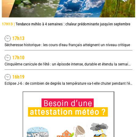
17H13 |
Tendance météo à 4 semaines : chaleur prédominante jusqu'en septembre
17h13
Sécheresse historique : les cours d'eau français atteignent un niveau critique
17h10
Cinquième canicule de l’été : un épisode intense, durable et étendu la semaine prochaine
16h19
Eclipse J-6 : de combien de degrés la température va-t-elle chuter pendant l'éclipse du 12 août ?