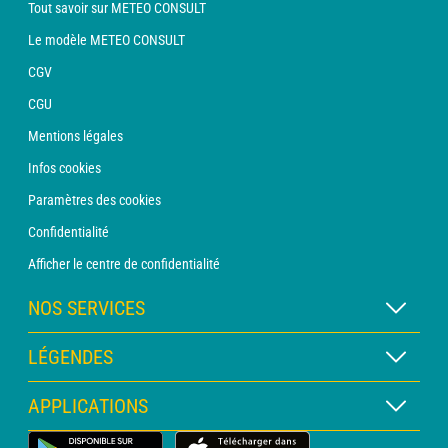
Tout savoir sur METEO CONSULT
Le modèle METEO CONSULT
CGV
CGU
Mentions légales
Infos cookies
Paramètres des cookies
Confidentialité
Afficher le centre de confidentialité
NOS SERVICES
Abonnement METEO Xpert
LÉGENDES
Abonnement METEO PRO
Légende des cartes
APPLICATIONS
Consultation avec un prévisionniste
Légende des pictogrammes