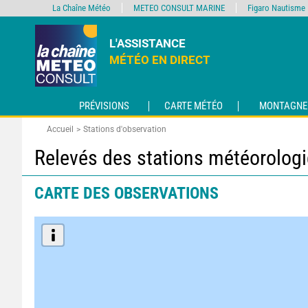
La Chaîne Météo
METEO CONSULT MARINE
Figaro Nautisme
L'ASSISTANCE
MÉTÉO EN DIRECT
PRÉVISIONS
CARTE MÉTÉO
MONTAGNE
Accueil
Stations d'observation
Relevés des stations météorolog
CARTE DES OBSERVATIONS