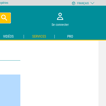
empéries
FRANÇAIS
Se connecter
VIDÉOS
SERVICES
PRO