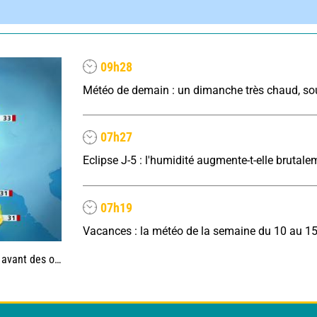
09h28
07h27
07h19
Vacances : la météo de la semaine du 10 au 1
es, jusqu'à 39°C