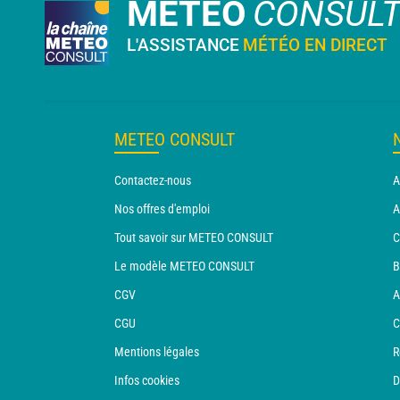
METEO
CONSUL
L'ASSISTANCE
MÉTÉO EN DIRECT
METEO CONSULT
Contactez-nous
A
Nos offres d'emploi
A
Tout savoir sur METEO CONSULT
C
Le modèle METEO CONSULT
B
CGV
A
CGU
C
Mentions légales
R
Infos cookies
D