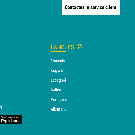
Contactez le service client
LANGUES
Français
es
Anglais
Espagnol
Italien
Portugais
re
Allemand