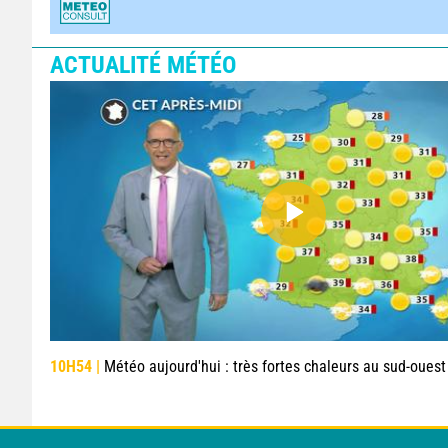
ACTUALITÉ MÉTÉO
10H54 |
Météo aujourd'hui : très fortes chaleurs au sud-ouest avant des orag