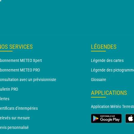
T
NOS SERVICES
LÉGENDES
bonnement METEO Xpert
Légende des cartes
bonnement METEO PRO
Légende des pictogramm
onsultation avec un prévisionniste
Glossaire
ulletin PRO
APPLICATIONS
lertes
Application Météo Terrest
ertificats d'intempéries
elevés sur mesure
evis personnalisé