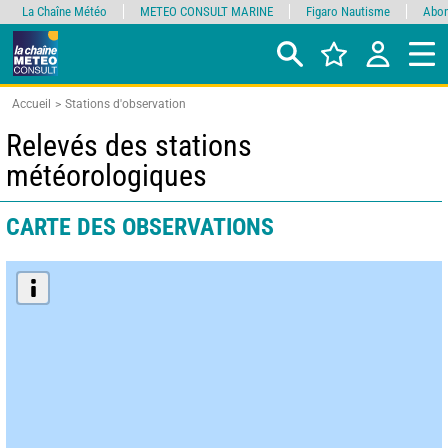
La Chaîne Météo
METEO CONSULT MARINE
Figaro Nautisme
Abon
Accueil
Stations d'observation
Relevés des stations
météorologiques
CARTE DES OBSERVATIONS