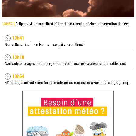
13H57 |
Eclipse J-4 : le brouillard côtier du soir peut-il gâcher l’observation de l’éclipse à la plage ?
13h41
Nouvelle canicule en France : ce qui vous attend
13h18
Canicule et orages : pic allergique majeur aux urticacées sur la moitié nord
10h54
Météo aujourd'hui : très fortes chaleurs au sud-ouest avant des orages, jusqu'à 39°C