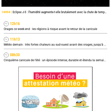
14H54 |
Eclipse J-5 : l'humidité augmente-t-elle brutalement avec la chute de température pendant l'éclipse du 12 août ?
12h16
Orages ce week-end : les régions à risque avant le retour de la canicule
11h13
Météo demain : très fortes chaleurs au sud-ouest avant des orages, jusqu'à 39°C
08h30
Cinquième canicule de l’été : un épisode intense, durable et étendu la semaine prochaine