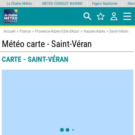
La Chaîne Météo
METEO CONSULT MARINE
Figaro Nautisme
Abon
Accueil
France
Provence-Alpes-Côte d'Azur
Hautes-Alpes
Saint-Véran
Météo carte - Saint-Véran
CARTE - SAINT-VÉRAN