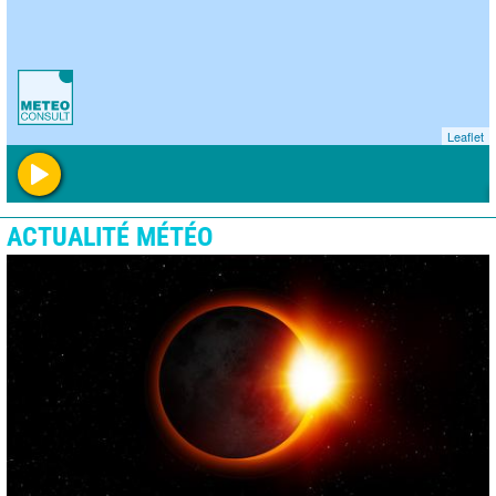
Leaflet
ACTUALITÉ MÉTÉO