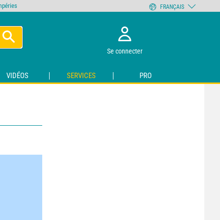
empéries
FRANÇAIS
Se connecter
VIDÉOS
SERVICES
PRO