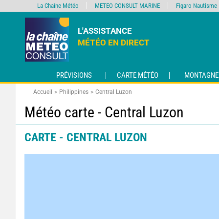
La Chaîne Météo
METEO CONSULT MARINE
Figaro Nautisme
L'ASSISTANCE
MÉTÉO EN DIRECT
PRÉVISIONS
CARTE MÉTÉO
MONTAGNE
Accueil
Philippines
Central Luzon
Météo carte - Central Luzon
CARTE - CENTRAL LUZON