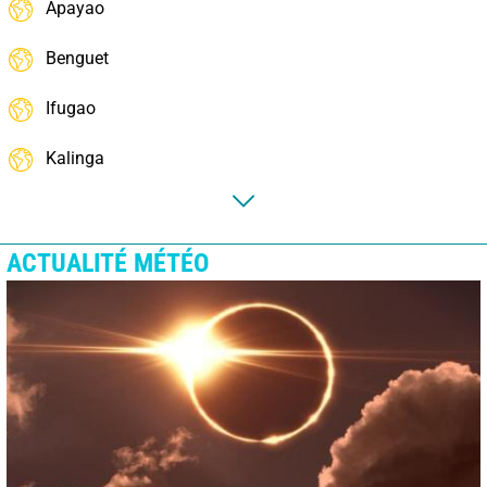
Apayao
Benguet
Ifugao
Kalinga
ACTUALITÉ MÉTÉO