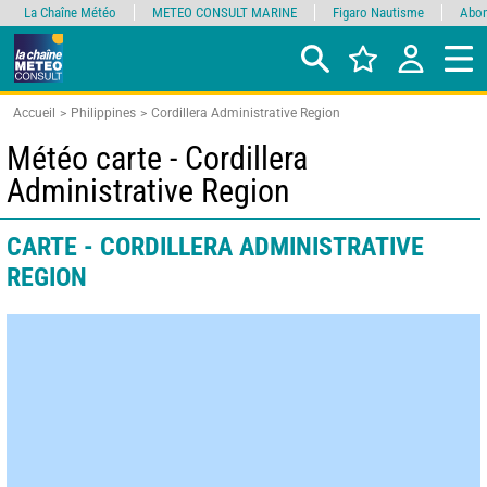
La Chaîne Météo
METEO CONSULT MARINE
Figaro Nautisme
Abon
Accueil
Philippines
Cordillera Administrative Region
Météo carte - Cordillera
Administrative Region
CARTE - CORDILLERA ADMINISTRATIVE
REGION