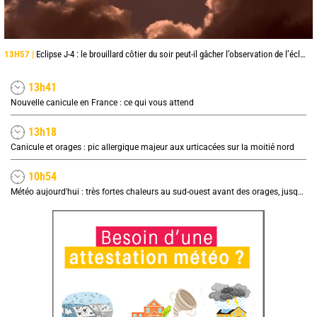
13H57 |
Eclipse J-4 : le brouillard côtier du soir peut-il gâcher l’observation de l’éclipse à la plage ?
13h41
Nouvelle canicule en France : ce qui vous attend
13h18
Canicule et orages : pic allergique majeur aux urticacées sur la moitié nord
10h54
Météo aujourd'hui : très fortes chaleurs au sud-ouest avant des orages, jusqu'à 39°C