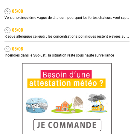
05/08
Vers une cinquième vague de chaleur : pourquoi les fortes chaleurs vont rapidement revenir en France
05/08
Risque allergique ce jeudi : les concentrations polliniques restent élevées au nord
05/08
Incendies dans le Sud-Est : la situation reste sous haute surveillance