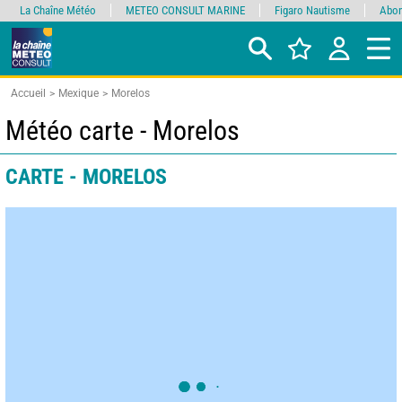
La Chaîne Météo
METEO CONSULT MARINE
Figaro Nautisme
Abon
Accueil
Mexique
Morelos
Météo carte - Morelos
CARTE - MORELOS