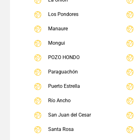
Los Pondores
Manaure
Mongui
POZO HONDO
Paraguachón
Puerto Estrella
Río Ancho
San Juan del Cesar
Santa Rosa