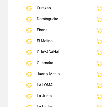
Curazao
Domingueka
Ebanal
El Molino
GUAYACANAL
Guamaka
Juan y Medio
LA LOMA
La Junta
La Unión