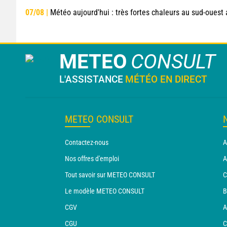
07/08 |
Météo aujourd'hui : très fortes chaleurs au sud-ouest avant des orag
METEO
CONSULT
L'ASSISTANCE
MÉTÉO EN DIRECT
METEO CONSULT
Contactez-nous
A
Nos offres d'emploi
A
Tout savoir sur METEO CONSULT
C
Le modèle METEO CONSULT
B
CGV
A
CGU
C