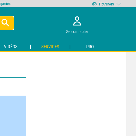
empéries
FRANÇAIS
Se connecter
VIDÉOS
SERVICES
PRO