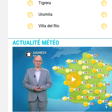
Tigrera
Urumita
Villa del Río
ACTUALITÉ MÉTÉO