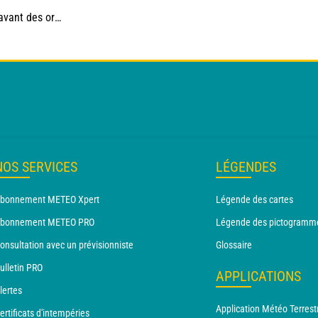
es, jusqu'à 39°C
NOS SERVICES
LÉGENDES
bonnement METEO Xpert
Légende des cartes
bonnement METEO PRO
Légende des pictogramm
onsultation avec un prévisionniste
Glossaire
ulletin PRO
APPLICATIONS
lertes
Application Météo Terrest
ertificats d'intempéries