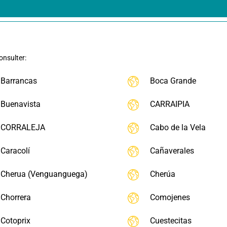
onsulter:
Barrancas
Boca Grande
Buenavista
CARRAIPIA
CORRALEJA
Cabo de la Vela
Caracolí
Cañaverales
Cherua (Venguanguega)
Cherúa
Chorrera
Comojenes
Cotoprix
Cuestecitas