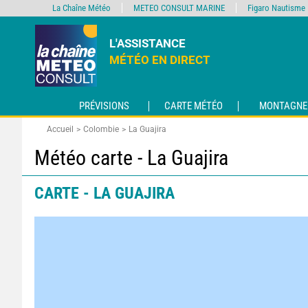
La Chaîne Météo
METEO CONSULT MARINE
Figaro Nautisme
L'ASSISTANCE
MÉTÉO EN DIRECT
PRÉVISIONS
CARTE MÉTÉO
MONTAGNE
Accueil
Colombie
La Guajira
Météo carte - La Guajira
CARTE - LA GUAJIRA