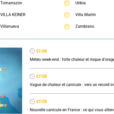
Tomarrazón
Uribia
VILLA KEINER
Villa Martin
Villanueva
Zambrano
07/08
Météo week-end : forte chaleur et risque d'orag
07/08
07/08
Nouvelle canicule en France : ce qui vous atte