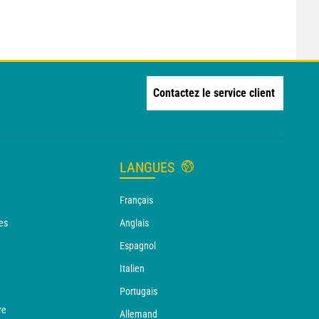
Contactez le service client
LANGUES
Français
es
Anglais
Espagnol
Italien
Portugais
re
Allemand