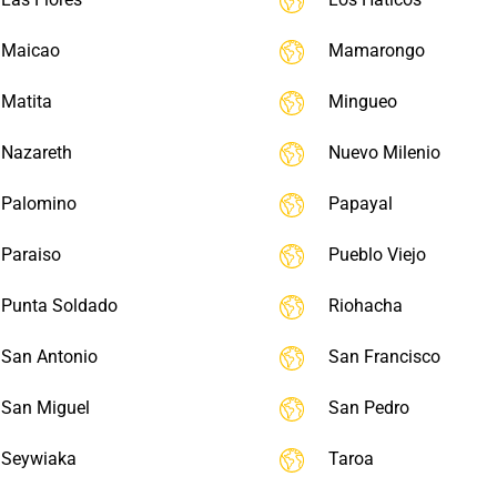
Maicao
Mamarongo
Matita
Mingueo
Nazareth
Nuevo Milenio
Palomino
Papayal
Paraiso
Pueblo Viejo
Punta Soldado
Riohacha
San Antonio
San Francisco
San Miguel
San Pedro
Seywiaka
Taroa