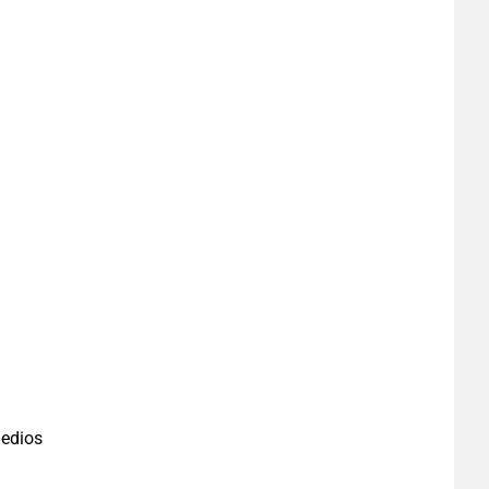
edios