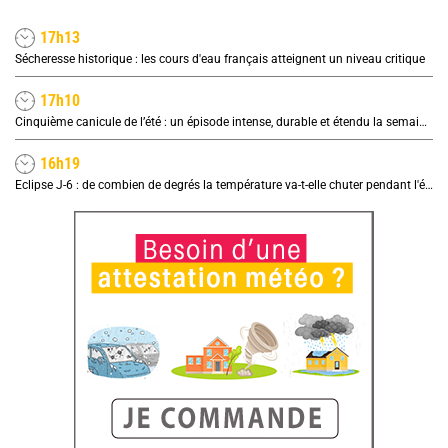
17h13
Sécheresse historique : les cours d'eau français atteignent un niveau critique
17h10
Cinquième canicule de l’été : un épisode intense, durable et étendu la semaine prochaine
16h19
Eclipse J-6 : de combien de degrés la température va-t-elle chuter pendant l'éclipse du 12 août ?