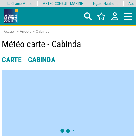
La Chaîne Météo
METEO CONSULT MARINE
Figaro Nautisme
Abon
Accueil
Angola
Cabinda
Météo carte - Cabinda
CARTE - CABINDA