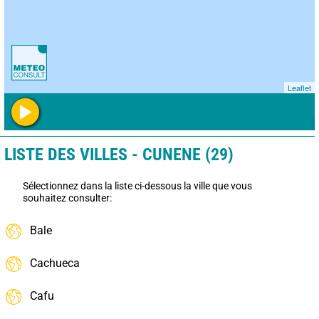
Leaflet
LISTE DES VILLES - CUNENE (29)
Sélectionnez dans la liste ci-dessous la ville que vous
souhaitez consulter:
Bale
Cachueca
Cafu