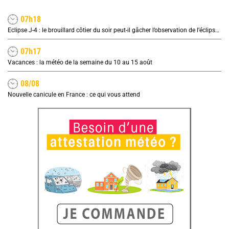
07h18
Eclipse J-4 : le brouillard côtier du soir peut-il gâcher l’observation de l’éclipse à la plage ?
07h17
Vacances : la météo de la semaine du 10 au 15 août
08/08
Nouvelle canicule en France : ce qui vous attend