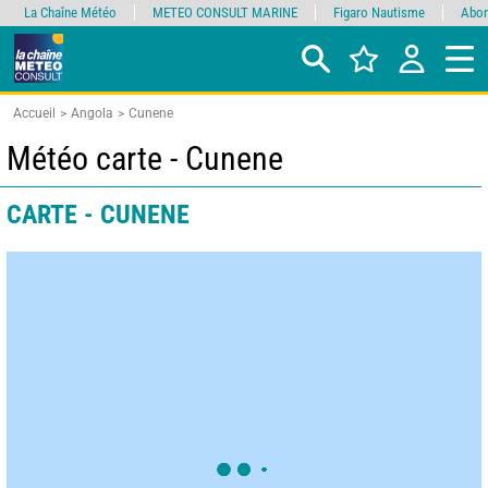
La Chaîne Météo
METEO CONSULT MARINE
Figaro Nautisme
Abon
Accueil
Angola
Cunene
Météo carte - Cunene
CARTE - CUNENE