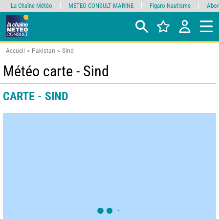
La Chaîne Météo
METEO CONSULT MARINE
Figaro Nautisme
Abon
Accueil
Pakistan
Sind
Météo carte - Sind
CARTE - SIND