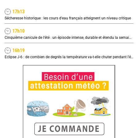
17h13
Sécheresse historique : les cours d'eau français atteignent un niveau critique
17h10
Cinquième canicule de l’été : un épisode intense, durable et étendu la semaine prochaine
16h19
Eclipse J-6 : de combien de degrés la température va-t-elle chuter pendant l'éclipse du 12 août ?