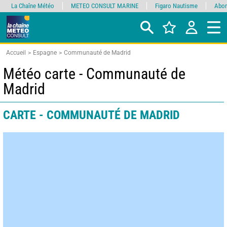
La Chaîne Météo
METEO CONSULT MARINE
Figaro Nautisme
Abon
Accueil
Espagne
Communauté de Madrid
Météo carte - Communauté de
Madrid
CARTE - COMMUNAUTÉ DE MADRID