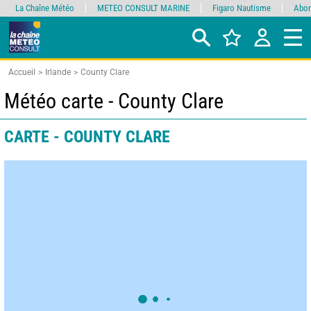
La Chaîne Météo
METEO CONSULT MARINE
Figaro Nautisme
Abon
Accueil
Irlande
County Clare
Météo carte - County Clare
CARTE - COUNTY CLARE