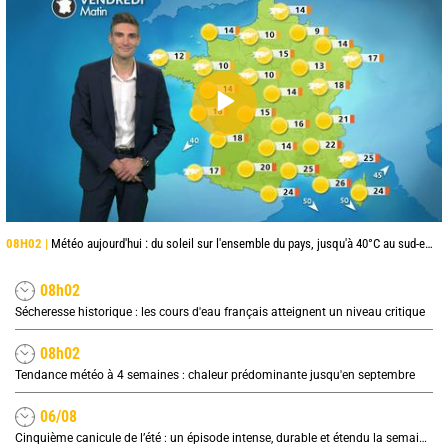
08H02 |
Météo aujourd'hui : du soleil sur l'ensemble du pays, jusqu'à 40°C au sud-est
08h02
Sécheresse historique : les cours d'eau français atteignent un niveau critique
08h02
Tendance météo à 4 semaines : chaleur prédominante jusqu'en septembre
06/08
Cinquième canicule de l’été : un épisode intense, durable et étendu la semaine prochaine