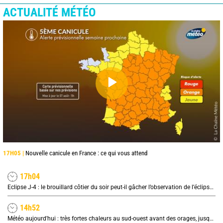
ACTUALITÉ MÉTÉO
17H05 |
Nouvelle canicule en France : ce qui vous attend
17h04
Eclipse J-4 : le brouillard côtier du soir peut-il gâcher l’observation de l’éclipse à la plage ?
14h52
Météo aujourd'hui : très fortes chaleurs au sud-ouest avant des orages, jusqu'à 39°C