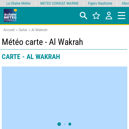
La Chaîne Météo
METEO CONSULT MARINE
Figaro Nautisme
Abon
Accueil
Qatar
Al Wakrah
Météo carte - Al Wakrah
CARTE - AL WAKRAH