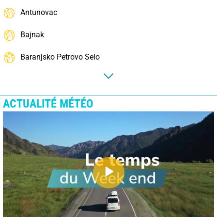
Antunovac
Bajnak
Baranjsko Petrovo Selo
ACTUALITÉ MÉTÉO