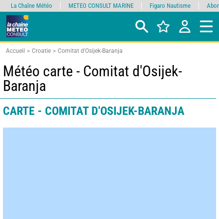
La Chaîne Météo
METEO CONSULT MARINE
Figaro Nautisme
Abon
Accueil
Croatie
Comitat d'Osijek-Baranja
Météo carte - Comitat d'Osijek-
Baranja
CARTE - COMITAT D'OSIJEK-BARANJA