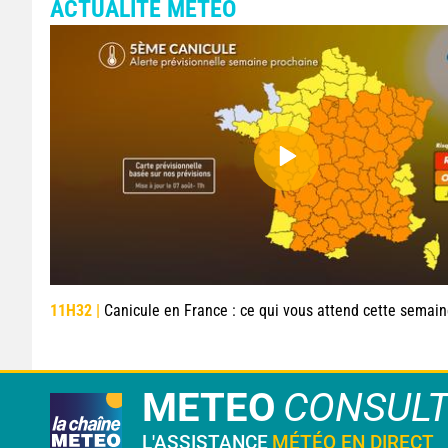
ACTUALITÉ MÉTÉO
11H32 |
Canicule en France : ce qui vous attend cette semai
METEO
CONSUL
L'ASSISTANCE
MÉTÉO EN DIRECT