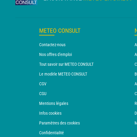
METEO CONSULT
Contactez-nous
A
Nos offres d'emploi
A
Tout savoir sur METEO CONSULT
C
Le modèle METEO CONSULT
B
CGV
A
CGU
C
Mentions légales
R
Infos cookies
D
Paramètres des cookies
M
Confidentialité