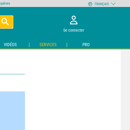
empéries
FRANÇAIS
Se connecter
VIDÉOS
SERVICES
PRO