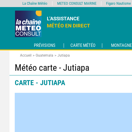
La Chaîne Météo
METEO CONSULT MARINE
Figaro Nautisme
L'ASSISTANCE
MÉTÉO EN DIRECT
PRÉVISIONS
CARTE MÉTÉO
MONTAGNE
Accueil
Guatemala
Jutiapa
Météo carte - Jutiapa
CARTE - JUTIAPA