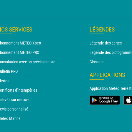
NOS SERVICES
LÉGENDES
bonnement METEO Xpert
Légende des cartes
bonnement METEO PRO
Légende des pictogramm
onsultation avec un prévisionniste
Glossaire
ulletin PRO
APPLICATIONS
lertes
Application Météo Terrest
ertificats d'intempéries
elevés sur mesure
evis personnalisé
étéo Marine