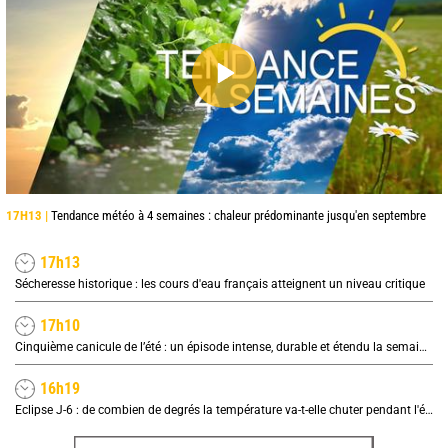
17H13 |
Tendance météo à 4 semaines : chaleur prédominante jusqu'en septembre
17h13
Sécheresse historique : les cours d'eau français atteignent un niveau critique
17h10
Cinquième canicule de l’été : un épisode intense, durable et étendu la semaine prochaine
16h19
Eclipse J-6 : de combien de degrés la température va-t-elle chuter pendant l'éclipse du 12 août ?