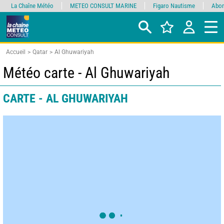
La Chaîne Météo
METEO CONSULT MARINE
Figaro Nautisme
Abon
Accueil
Qatar
Al Ghuwariyah
Météo carte - Al Ghuwariyah
CARTE - AL GHUWARIYAH