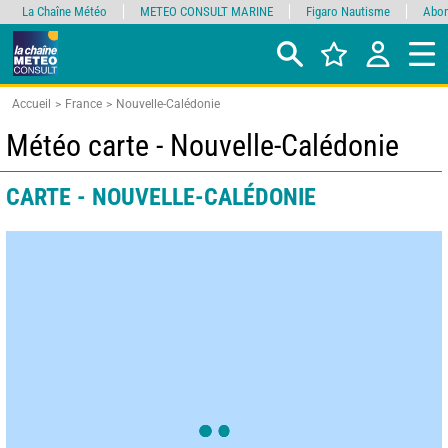
La Chaîne Météo
METEO CONSULT MARINE
Figaro Nautisme
Abon
Accueil
France
Nouvelle-Calédonie
Météo carte - Nouvelle-Calédonie
CARTE - NOUVELLE-CALÉDONIE