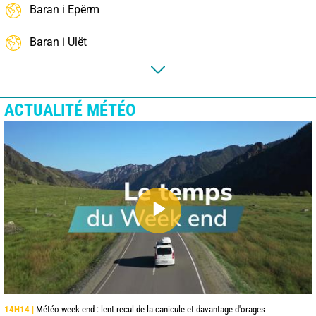
Baran i Epërm
Baran i Ulët
ACTUALITÉ MÉTÉO
14H14 |
Météo week-end : lent recul de la canicule et davantage d'orages