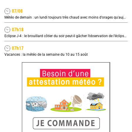
07/08
Météo de demain : un lundi toujours très chaud avec moins d'orages qu'aujourd'hui
07h18
Eclipse J-4 : le brouillard côtier du soir peut-il gâcher l’observation de l’éclipse à la plage ?
07h17
Vacances : la météo de la semaine du 10 au 15 août