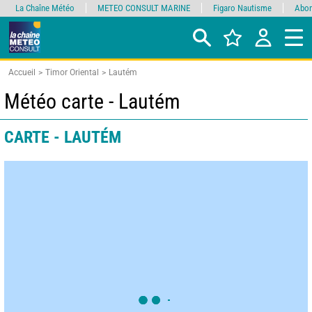
La Chaîne Météo
METEO CONSULT MARINE
Figaro Nautisme
Abon
Accueil
Timor Oriental
Lautém
Météo carte - Lautém
CARTE - LAUTÉM