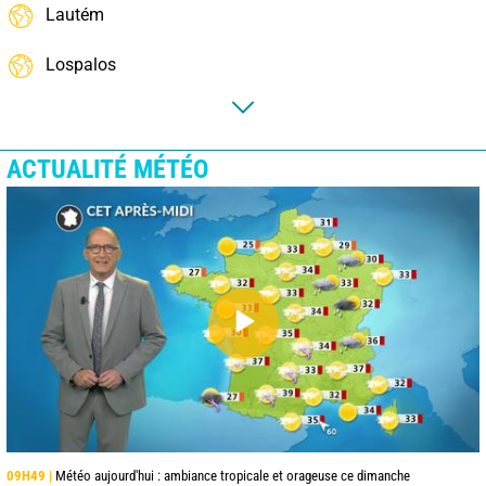
Lautém
Lospalos
ACTUALITÉ MÉTÉO
09H49 |
Météo aujourd'hui : ambiance tropicale et orageuse ce dimanche